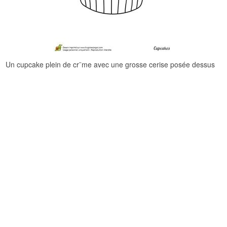
Un cupcake plein de cr¨me avec une grosse cerise posée dessus