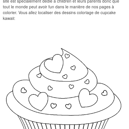
site est spécialement dédié à children et leurs parents donc que
tout le monde peut avoir fun dans le manière de nos pages à
colorier. Vous allez localiser des dessins coloriage de cupcake
kawaii: