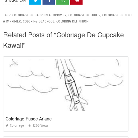
SHARE ON
TAGS:
COLORIAGE DE DAUPHIN A IMPRIMER
,
COLORIAGE DE FRUITS
,
COLORIAGE DE NOEL
A IMPRIMER
,
COLORING DEADPOOL
,
COLORING DEFINITION
Related Posts of "Coloriage De Cupcake
Kawaii"
Coloriage Fusee Ariane
Coloriage
1266 Views