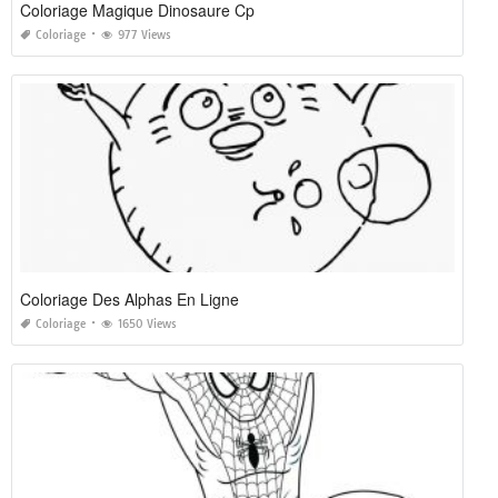
Coloriage Magique Dinosaure Cp
Coloriage
977 Views
Coloriage Des Alphas En Ligne
Coloriage
1650 Views