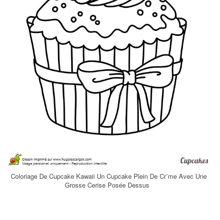
Coloriage De Cupcake Kawaii Un Cupcake Plein De Cr¨me Avec Une
Grosse Cerise Posée Dessus