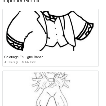
Imprimer Gratuit"
Coloriage En Ligne Babar
Coloriage
632 Views