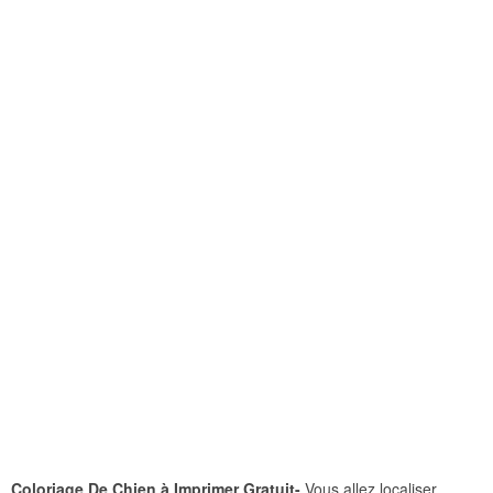
Coloriage De Chien à Imprimer Gratuit-
Vous allez localiser