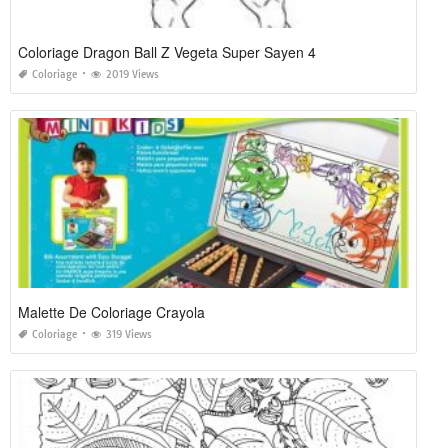
Coloriage Dragon Ball Z Vegeta Super Sayen 4
Coloriage
2019 Views
Malette De Coloriage Crayola
Coloriage
319 Views