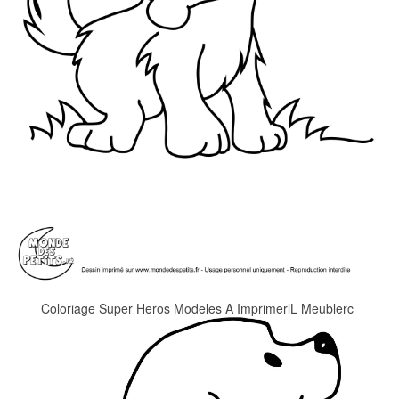
Coloriage Super Heros Modeles A ImprimerlL Meublerc