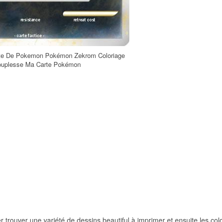
rte De Pokemon Pokémon Zekrom Coloriage
ouplesse Ma Carte Pokémon
er trouver une variété de dessins beautiful à imprimer et ensuite les colo