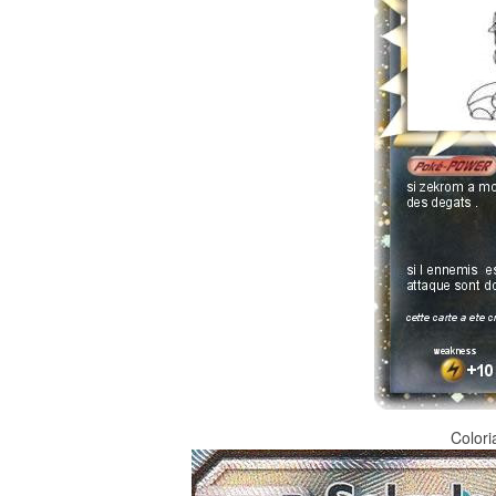
Color