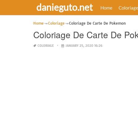
danieguto.net
Home
Coloriag
Home
Coloriage
Coloriage De Carte De Pokemon
Coloriage De Carte De P
COLORIAGE
JANUARY 25, 2020 16:26