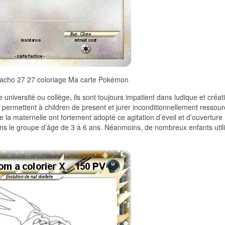
cho 27 27 coloriage Ma carte Pokémon
université ou collège, ils sont toujours impatient dans ludique et créati
ion permettent à children de present et jurer inconditionnellement ressou
e la maternelle ont fortement adopté ce agitation d’éveil et d’ouverture
dans le groupe d’âge de 3 à 6 ans. Néanmoins, de nombreux enfants utili