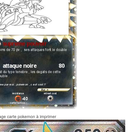
iage carte pokemon à imprimer