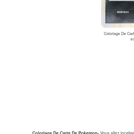
Coloriage De Ca
s
Coloriage De Carte De Pokemon-
Vous allez localis