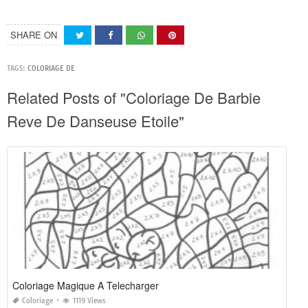
SHARE ON
TAGS:
COLORIAGE DE
Related Posts of "Coloriage De Barbie
Reve De Danseuse Etoile"
Coloriage Magique A Telecharger
Coloriage
1119 Views