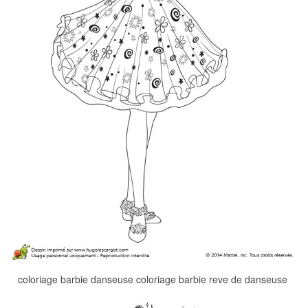
coloriage barbie danseuse coloriage barbie reve de danseuse