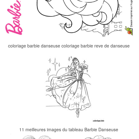
coloriage barbie danseuse coloriage barbie reve de danseuse
11 meilleures images du tableau Barbie Danseuse