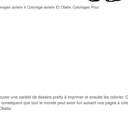
oriages asterix 6 Coloriage asterix Et Obélix Coloriages Pour
rouver une variété de dessins pretty à imprimer et ensuite les colorier. C
r conséquent que tout le monde peut avoir fun suivant nos pages à color
Obélix: