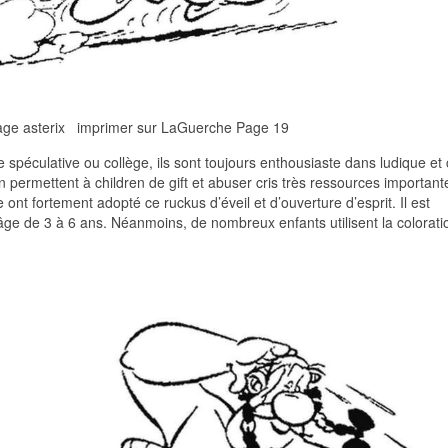
iage asterix imprimer sur LaGuerche Page 19
 spéculative ou collège, ils sont toujours enthousiaste dans ludique et c
ion permettent à children de gift et abuser cris très ressources important
 ont fortement adopté ce ruckus d’éveil et d’ouverture d’esprit. Il est
’âge de 3 à 6 ans. Néanmoins, de nombreux enfants utilisent la colorati