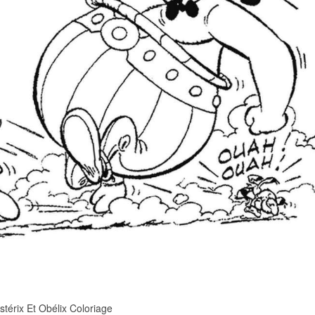
stérix Et Obélix Coloriage