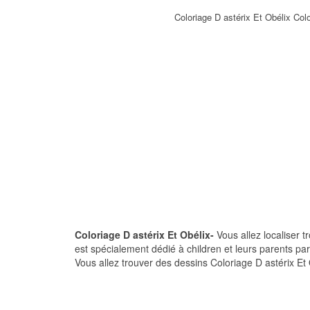
Coloriage D astérix Et Obélix Col
Coloriage D astérix Et Obélix-
Vous allez localiser t
est spécialement dédié à children et leurs parents pa
Vous allez trouver des dessins Coloriage D astérix Et 