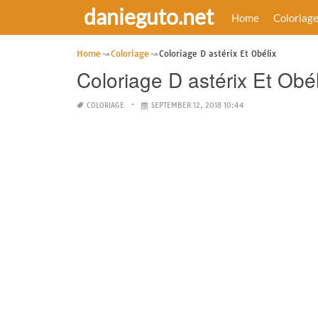
danieguto.net
Home
Coloriag
Home
Coloriage
Coloriage D astérix Et Obélix
Coloriage D astérix Et Obél
COLORIAGE
SEPTEMBER 12, 2018 10:44