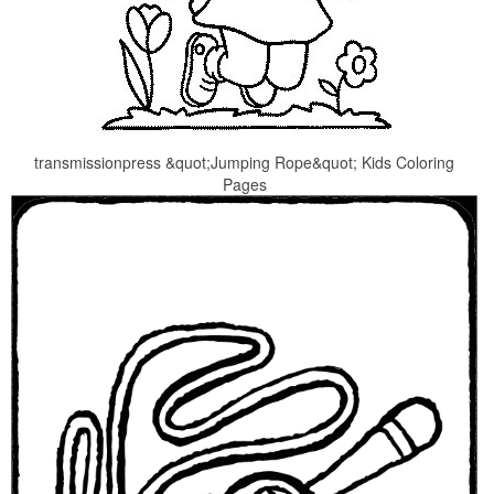
transmissionpress &quot;Jumping Rope&quot; Kids Coloring
Pages