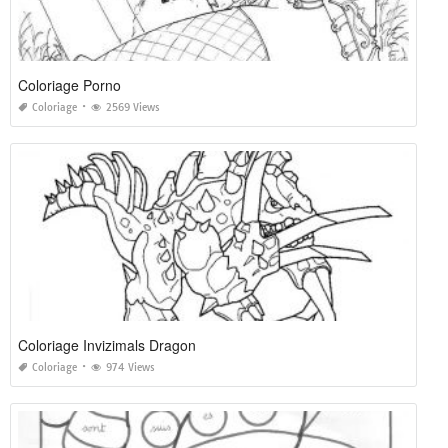
Coloriage Porno
Coloriage
2569 Views
Coloriage Invizimals Dragon
Coloriage
974 Views