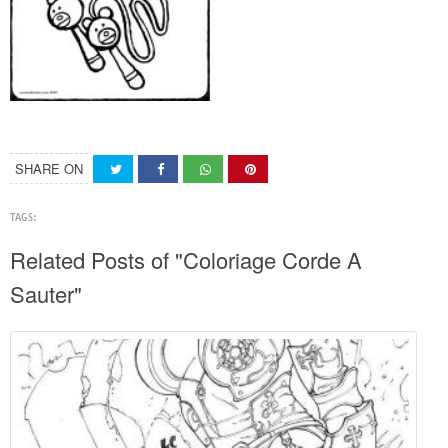
SHARE ON
TAGS:
Related Posts of "Coloriage Corde A
Sauter"