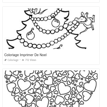
Coloriage Imprimer De Noel
Coloriage
712 Views