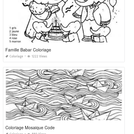
Famille Babar Coloriage
Coloriage
1222 Views
Coloriage Mosaique Code