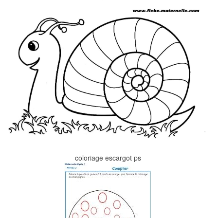
coloriage escargot ps