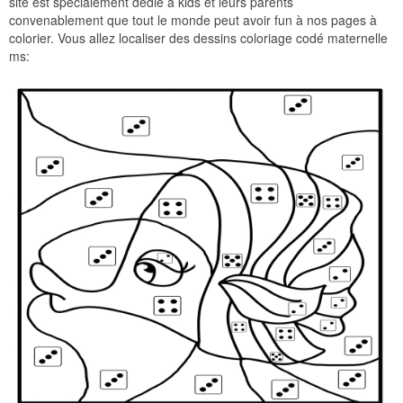
site est spécialement dédié à kids et leurs parents
convenablement que tout le monde peut avoir fun à nos pages à
colorier. Vous allez localiser des dessins coloriage codé maternelle
ms: