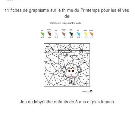
11 fiches de graphisme sur le th¨me du Printemps pour les él¨ves
de
Jeu de labyrinthe enfants de 3 ans et plus teeach