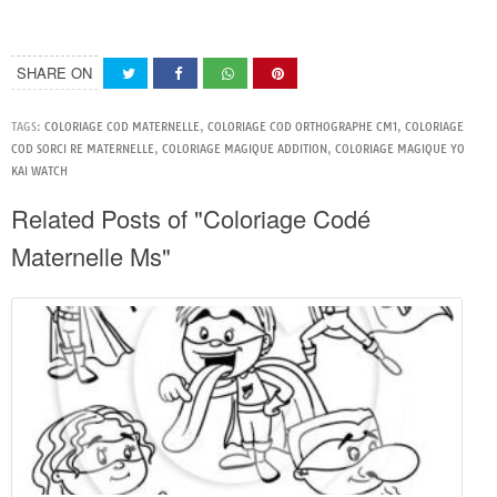
SHARE ON
TAGS:
COLORIAGE COD MATERNELLE
,
COLORIAGE COD ORTHOGRAPHE CM1
,
COLORIAGE
COD SORCI RE MATERNELLE
,
COLORIAGE MAGIQUE ADDITION
,
COLORIAGE MAGIQUE YO
KAI WATCH
Related Posts of "Coloriage Codé
Maternelle Ms"