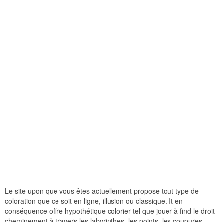
Le site upon que vous êtes actuellement propose tout type de
coloration que ce soit en ligne, illusion ou classique. It en
conséquence offre hypothétique colorier tel que jouer à find le droit
cheminement à travers les labyrinthes, les points, les coupures,