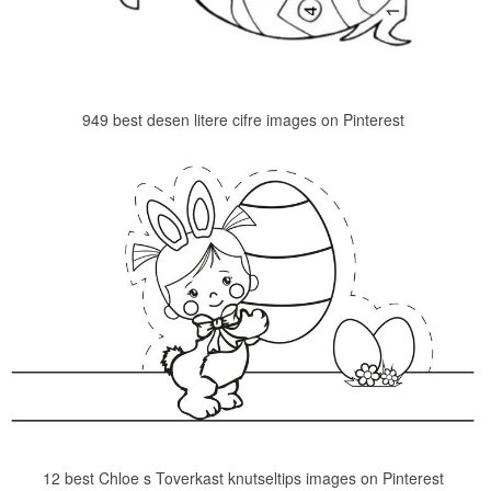
949 best desen litere cifre images on Pinterest
12 best Chloe s Toverkast knutseltips images on Pinterest