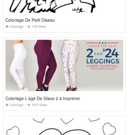
Coloriage De Petit Oiseau
Coloriage
799 Views
Coloriage L'age De Glace 2 à Imprimer
Coloriage
1107 Views