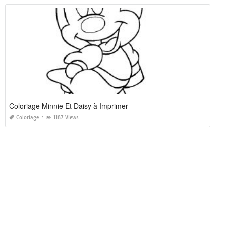
Coloriage Minnie Et Daisy à Imprimer
Coloriage
1187 Views