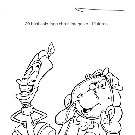
39 best coloriage shrek images on Pinterest