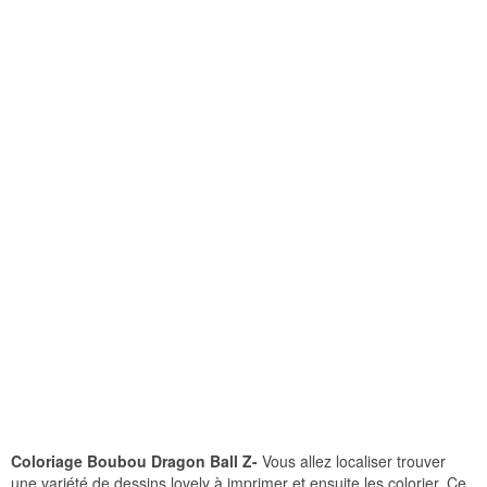
Coloriage Boubou Dragon Ball Z-
Vous allez localiser trouver
une variété de dessins lovely à imprimer et ensuite les colorier. Ce