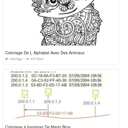
Coloriage De L Alphabet Avec Des Animaux
Coloriage
491 Views
Coloriage à Imprimer De Mario Bros