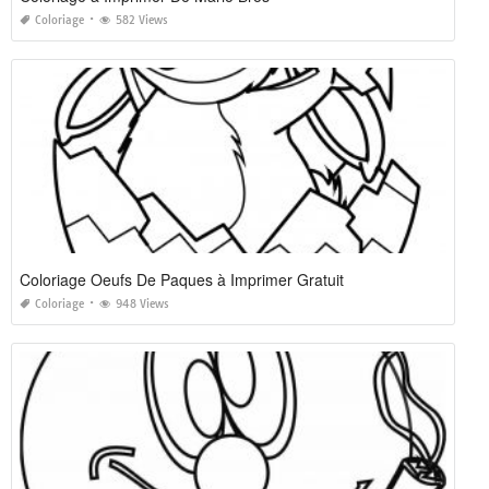
Coloriage
582 Views
Coloriage Oeufs De Paques à Imprimer Gratuit
Coloriage
948 Views