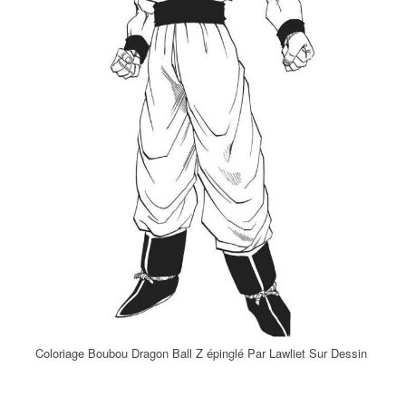
Coloriage Boubou Dragon Ball Z épinglé Par Lawliet Sur Dessin