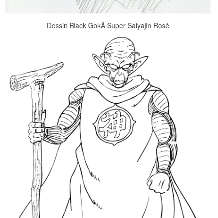
Dessin Black GokÅ Super Saiyajin Rosé