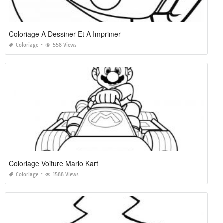
Coloriage A Dessiner Et A Imprimer
Coloriage
558 Views
Coloriage Voiture Mario Kart
Coloriage
1588 Views