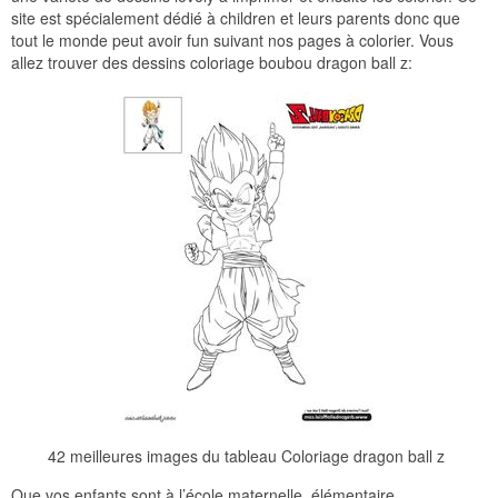
site est spécialement dédié à children et leurs parents donc que
tout le monde peut avoir fun suivant nos pages à colorier. Vous
allez trouver des dessins coloriage boubou dragon ball z:
42 meilleures images du tableau Coloriage dragon ball z
Que vos enfants sont à l’école maternelle, élémentaire