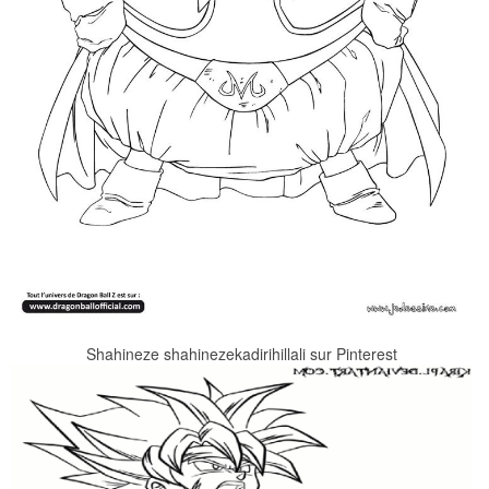
Shahineze shahinezekadirihillali sur Pinterest