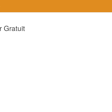
e
 Gratuit