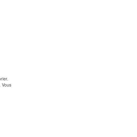
rier.
. Vous