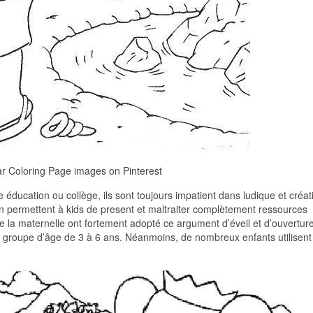
r Coloring Page images on Pinterest
 éducation ou collège, ils sont toujours impatient dans ludique et créati
tion permettent à kids de present et maltraiter complètement ressources
de la maternelle ont fortement adopté ce argument d’éveil et d’ouvertur
 le groupe d’âge de 3 à 6 ans. Néanmoins, de nombreux enfants utilisent 