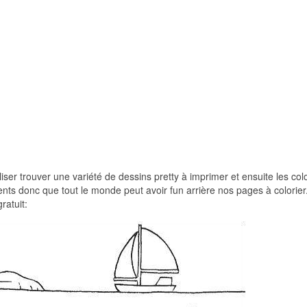
liser trouver une variété de dessins pretty à imprimer et ensuite les colo
ents donc que tout le monde peut avoir fun arrière nos pages à colorier
ratuit: