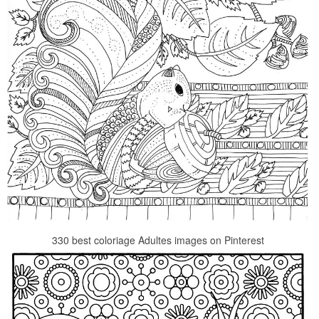
330 best coloriage Adultes images on Pinterest