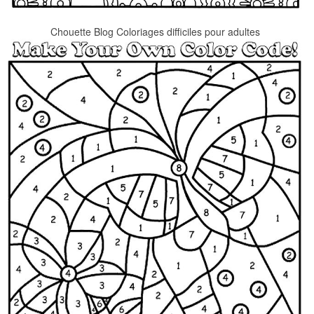
Chouette Blog Coloriages difficiles pour adultes