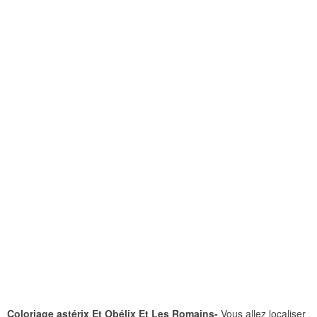
Coloriage astérix Et Obélix Et Les Romains-
Vous allez localiser