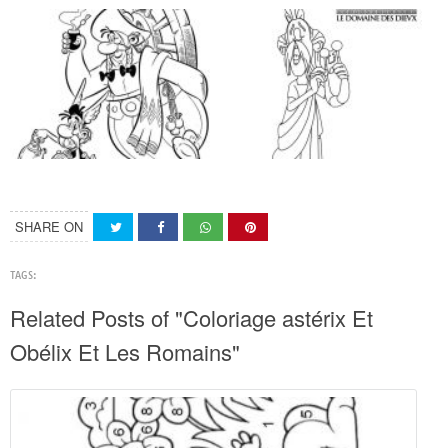
SHARE ON
TAGS:
Related Posts of "Coloriage astérix Et
Obélix Et Les Romains"