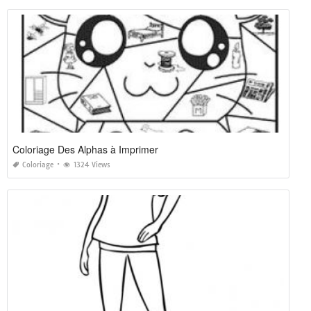
Coloriage Des Alphas à Imprimer
Coloriage
1324 Views