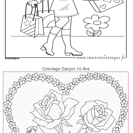
Coloriage Garçon 10 Ans