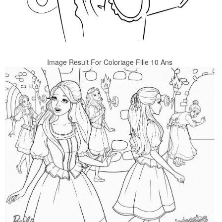
Image Result For Coloriage Fille 10 Ans