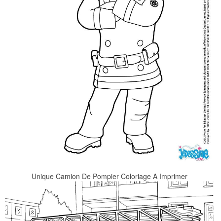
Unique Camion De Pompier Coloriage A Imprimer