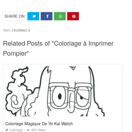
SHARE ON
TAGS:
COLORIAGE A
Related Posts of "Coloriage à Imprimer
Pompier"
Coloriage Magique De Yo Kai Watch
Coloriage
905 Views