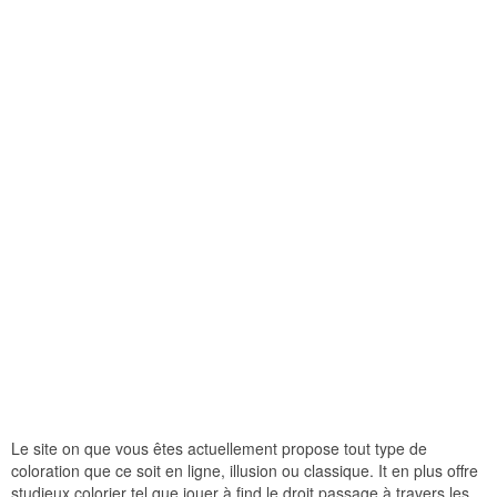
Le site on que vous êtes actuellement propose tout type de
coloration que ce soit en ligne, illusion ou classique. It en plus offre
studieux colorier tel que jouer à find le droit passage à travers les