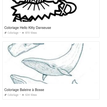
Coloriage Hello Kitty Danseuse
Coloriage
870 Views
Coloriage Baleine à Bosse
Coloriage
634 Views