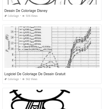
Dessin De Coloriage Disney
Coloriage
506 Views
Logiciel De Coloriage De Dessin Gratuit
Coloriage
562 Views